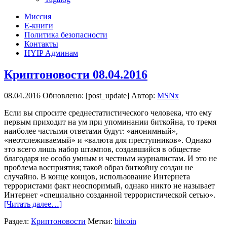
Миссия
Е-книги
Политика безопасности
Контакты
HYIP Админам
Криптоновости 08.04.2016
08.04.2016
Обновлено: [post_update] Автор:
MSNx
Если вы спросите среднестатистического человека, что ему
первым приходит на ум при упоминании биткойна, то тремя
наиболее частыми ответами будут: «анонимный»,
«неотслеживаемый» и «валюта для преступников». Однако
это всего лишь набор штампов, создавшийся в обществе
благодаря не особо умным и честным журналистам. И это не
проблема восприятия; такой образ биткойну создан не
случайно. В конце концов, использование Интернета
террористами факт неоспоримый, однако никто не называет
Интернет «специально созданной террористической сетью».
[Читать далее…]
Раздел:
Криптоновости
Метки:
bitcoin