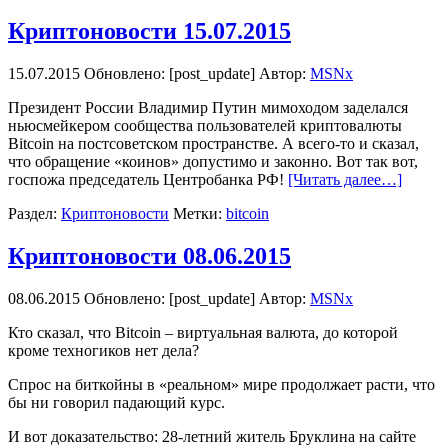
Криптоновости 15.07.2015
15.07.2015
Обновлено: [post_update] Автор:
MSNx
Президент России Владимир Путин мимоходом заделался
ньюсмейкером сообщества пользователей криптовалюты
Bitcoin на постсоветском пространстве. А всего-то и сказал,
что обращение «коинов» допустимо и законно. Вот так вот,
госпожа председатель Центробанка РФ!
[Читать далее…]
Раздел:
Криптоновости
Метки:
bitcoin
Криптоновости 08.06.2015
08.06.2015
Обновлено: [post_update] Автор:
MSNx
Кто сказал, что Bitcoin – виртуальная валюта, до которой
кроме техногиков нет дела?
Спрос на биткойны в «реальном» мире продолжает расти, что
бы ни говорил падающий курс.
И вот доказательство: 28-летний житель Бруклина на сайте