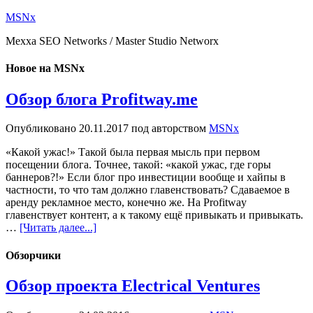
MSNx
Mexxa SEO Networks / Master Studio Networx
Новое на MSNx
Обзор блога Profitway.me
Опубликовано
20.11.2017
под авторством
MSNx
«Какой ужас!» Такой была первая мысль при первом
посещении блога. Точнее, такой: «какой ужас, где горы
баннеров?!» Если блог про инвестиции вообще и хайпы в
частности, то что там должно главенствовать? Сдаваемое в
аренду рекламное место, конечно же. На Profitway
главенствует контент, а к такому ещё привыкать и привыкать.
…
[Читать далее...]
Обзорчики
Обзор проекта Electrical Ventures