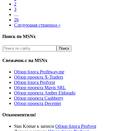
2
3
…
26
Следующая страница »
Поиск по MSNx
Свежачок-с на MSNx
Обзор блога Profitway.me
Обзор проекта X-Traders
Обзор блога Profvest
Обзор проекта Mavis SRL
Обзор проекта Amber Eldorado
Обзор проекта Cashberry
Обзор проекта Decenter
Откомментили!
Stas Komar
к записи
Обзор блога Profvest