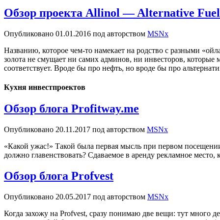
Обзор проекта Allinol — Alternative Fuel
Опубликовано
01.01.2016
под авторством
MSNx
Названию, которое чем-то намекает на родство с разными «ойл
золота не смущает ни самих админов, ни инвесторов, которые 
соответствует. Вроде бы про нефть, но вроде бы про альтернат
Кухня инвестпроектов
Обзор блога Profitway.me
Опубликовано
20.11.2017
под авторством
MSNx
«Какой ужас!» Такой была первая мысль при первом посещении б
должно главенствовать? Сдаваемое в аренду рекламное место, к
Обзор блога Profvest
Опубликовано
20.05.2017
под авторством
MSNx
Когда захожу на Profvest, сразу понимаю две вещи: тут много 