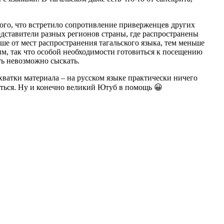
ского, что встретило сопротивление приверженцев других
едставители разных регионов страны, где распространены
ьше от мест распространения тагальского языка, тем меньше
м, так что особой необходимости готовиться к посещению
ть невозможно сыскать.
хватки материала – на русском языке практически ничего
маться. Ну и конечно великий Ютуб в помощь 😀