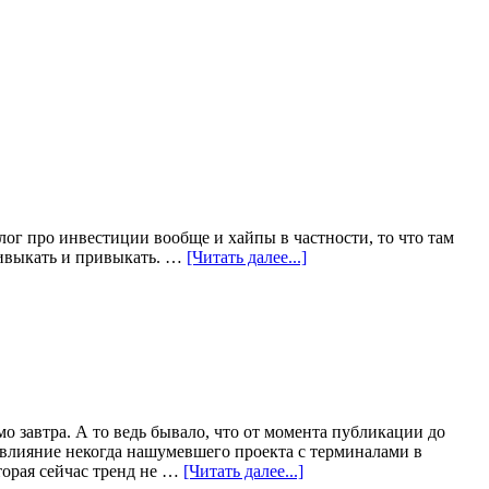
лог про инвестиции вообще и хайпы в частности, то что там
привыкать и привыкать. …
[Читать далее...]
мо завтра. А то ведь бывало, что от момента публикации до
 влияние некогда нашумевшего проекта с терминалами в
торая сейчас тренд не …
[Читать далее...]