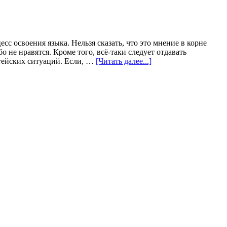
сс освоения языка. Нельзя сказать, что это мнение в корне
о не нравятся. Кроме того, всё-таки следует отдавать
тейских ситуаций. Если, …
[Читать далее...]