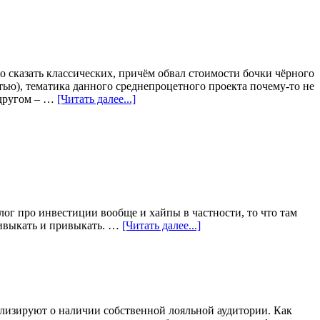
о сказать классических, причём обвал стоимости бочки чёрного
тью), тематика данного среднепроцетного проекта почему-то не
 другом – …
[Читать далее...]
лог про инвестиции вообще и хайпы в частности, то что там
привыкать и привыкать. …
[Читать далее...]
нализируют о наличии собственной лояльной аудитории. Как