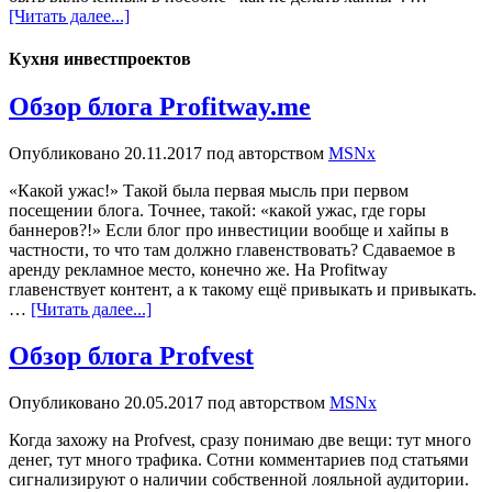
[Читать далее...]
Кухня инвестпроектов
Обзор блога Profitway.me
Опубликовано
20.11.2017
под авторством
MSNx
«Какой ужас!» Такой была первая мысль при первом
посещении блога. Точнее, такой: «какой ужас, где горы
баннеров?!» Если блог про инвестиции вообще и хайпы в
частности, то что там должно главенствовать? Сдаваемое в
аренду рекламное место, конечно же. На Profitway
главенствует контент, а к такому ещё привыкать и привыкать.
…
[Читать далее...]
Обзор блога Profvest
Опубликовано
20.05.2017
под авторством
MSNx
Когда захожу на Profvest, сразу понимаю две вещи: тут много
денег, тут много трафика. Сотни комментариев под статьями
сигнализируют о наличии собственной лояльной аудитории.