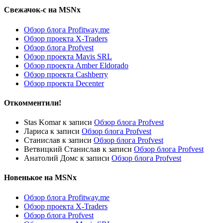
Свежачок-с на MSNx
Обзор блога Profitway.me
Обзор проекта X-Traders
Обзор блога Profvest
Обзор проекта Mavis SRL
Обзор проекта Amber Eldorado
Обзор проекта Cashberry
Обзор проекта Decenter
Откомментили!
Stas Komar
к записи
Обзор блога Profvest
Лариса
к записи
Обзор блога Profvest
Станислав
к записи
Обзор блога Profvest
Ветвицкий Станислав
к записи
Обзор блога Profvest
Анатолий Домс
к записи
Обзор блога Profvest
Новенькое на MSNx
Обзор блога Profitway.me
Обзор проекта X-Traders
Обзор блога Profvest