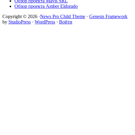
Обзор проекта Mavis SRL
Обзор проекта Amber Eldorado
Copyright © 2026 ·
News Pro Child Theme
·
Genesis Framework
by
StudioPress
·
WordPress
·
Войти