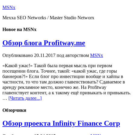
MSNx
Mexxa SEO Networks / Master Studio Networx
Новое на MSNx
Обзор блога Profitway.me
Опубликовано
20.11.2017
под авторством
MSNx
«Какой ужас!» Такой была первая мысль при первом
посещении блога. Точнее, такой: «какой ужас, где горы
баннеров?!» Если блог про инвестиции вообще и хайпы в
частности, то что там должно главенствовать? Сдаваемое в
аренду рекламное место, конечно же. На Profitway
главенствует контент, а к такому ещё привыкать и привыкать.
…
[Читать далее...]
Обзорчики
Обзор проекта Infinity Finance Corp