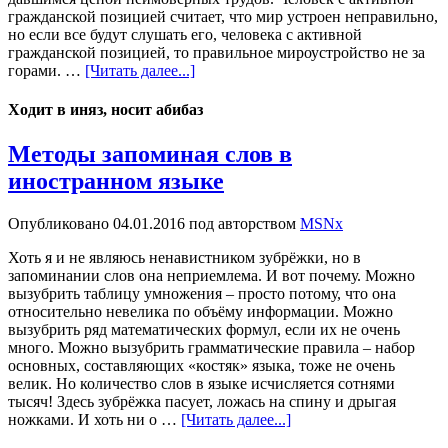
гражданской позицией считает, что мир устроен неправильно,
но если все будут слушать его, человека с активной
гражданской позицией, то правильное мироустройство не за
горами. …
[Читать далее...]
Ходит в иняз, носит абибаз
Методы запоминая слов в
иностранном языке
Опубликовано
04.01.2016
под авторством
MSNx
Хоть я и не являюсь ненавистником зубрёжки, но в
запоминании слов она неприемлема. И вот почему. Можно
вызубрить таблицу умножения – просто потому, что она
относительно невелика по объёму информации. Можно
вызубрить ряд математических формул, если их не очень
много. Можно вызубрить грамматические правила – набор
основных, составляющих «костяк» языка, тоже не очень
велик. Но количество слов в языке исчисляется сотнями
тысяч! Здесь зубрёжка пасует, ложась на спину и дрыгая
ножками. И хоть ни о …
[Читать далее...]