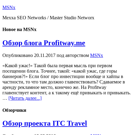
MSNx
Mexxa SEO Networks / Master Studio Networx
Новое на MSNx
Обзор блога Profitway.me
Опубликовано
20.11.2017
под авторством
MSNx
«Какой ужас!» Такой была первая мысль при первом
посещении блога. Точнее, такой: «какой ужас, где горы
баннеров?!» Если блог про инвестиции вообще и хайпы в
частности, то что там должно главенствовать? Сдаваемое в
аренду рекламное место, конечно же. На Profitway
главенствует контент, а к такому ещё привыкать и привыкать.
…
[Читать далее...]
Обзорчики
Обзор проекта ITC Travel