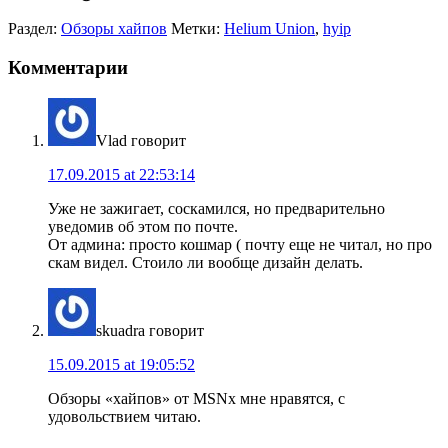
Раздел:
Обзоры хайпов
Метки:
Helium Union
,
hyip
Комментарии
Vlad
говорит
17.09.2015 at 22:53:14
Уже не зажигает, соскамился, но предварительно
уведомив об этом по почте.
От админа: просто кошмар ( почту еще не читал, но про
скам видел. Стоило ли вообще дизайн делать.
skuadra
говорит
15.09.2015 at 19:05:52
Обзоры «хайпов» от MSNx мне нравятся, с
удовольствием читаю.