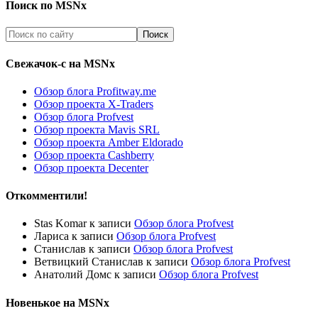
Поиск по MSNx
Свежачок-с на MSNx
Обзор блога Profitway.me
Обзор проекта X-Traders
Обзор блога Profvest
Обзор проекта Mavis SRL
Обзор проекта Amber Eldorado
Обзор проекта Cashberry
Обзор проекта Decenter
Откомментили!
Stas Komar
к записи
Обзор блога Profvest
Лариса
к записи
Обзор блога Profvest
Станислав
к записи
Обзор блога Profvest
Ветвицкий Станислав
к записи
Обзор блога Profvest
Анатолий Домс
к записи
Обзор блога Profvest
Новенькое на MSNx