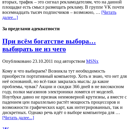
вторых, трафик – это сигнал рекламодателям, что на данной
площадке есть смысл размещать рекламу. В группе VK почти
восемнадцать тысяч подписчиков – возможно, …
[Читать
далее...]
За пределами адекватности
При всём богатстве выбора…
выбирать не из чего
Опубликовано
23.10.2011
под авторством
MSNx
Кому и что выбираем? Возникла тут необходимость
приобрести портативный компьютер. Хоть и знаю, что нет для
неё оснований, но всё-таки закралась мысль: да какие
проблемы, чувак? Акции и скидки 366 дней в не високосном
году, полки магазинов электроники ломятся от моделей.
Ноутбуки давно не признак неимоверной крутизны, а вместе с
падением цен параллельно растёт мощность процессоров и
возможности графических карт, как интегрированных, так и
дискретных. Однако речь идёт о выборе компьютера для …
[Читать далее...]