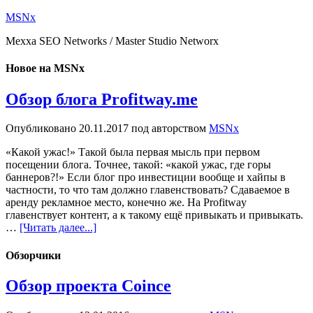
MSNx
Mexxa SEO Networks / Master Studio Networx
Новое на MSNx
Обзор блога Profitway.me
Опубликовано
20.11.2017
под авторством
MSNx
«Какой ужас!» Такой была первая мысль при первом
посещении блога. Точнее, такой: «какой ужас, где горы
баннеров?!» Если блог про инвестиции вообще и хайпы в
частности, то что там должно главенствовать? Сдаваемое в
аренду рекламное место, конечно же. На Profitway
главенствует контент, а к такому ещё привыкать и привыкать.
…
[Читать далее...]
Обзорчики
Обзор проекта Coince