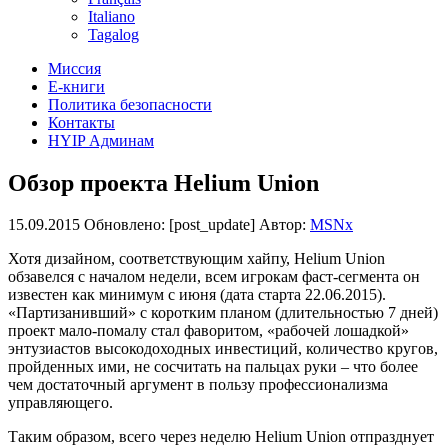
Italiano
Tagalog
Миссия
Е-книги
Политика безопасности
Контакты
HYIP Админам
Обзор проекта Helium Union
15.09.2015
Обновлено: [post_update] Автор:
MSNx
Хотя дизайном, соответствующим хайпу, Helium Union
обзавелся с началом недели, всем игрокам фаст-сегмента он
известен как минимум с июня (дата старта 22.06.2015).
«Партизанивший» с коротким планом (длительностью 7 дней)
проект мало-помалу стал фаворитом, «рабочей лошадкой»
энтузиастов высокодоходных инвестиций, количество кругов,
пройденных ими, не сосчитать на пальцах руки – что более
чем достаточный аргумент в пользу профессионализма
управляющего.
Таким образом, всего через неделю Helium Union отпразднует