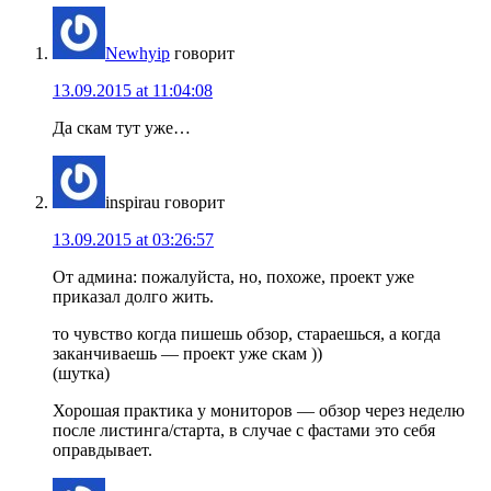
Newhyip
говорит
13.09.2015 at 11:04:08
Да скам тут уже…
inspirau
говорит
13.09.2015 at 03:26:57
От админа: пожалуйста, но, похоже, проект уже
приказал долго жить.
то чувство когда пишешь обзор, стараешься, а когда
заканчиваешь — проект уже скам ))
(шутка)
Хорошая практика у мониторов — обзор через неделю
после листинга/старта, в случае с фастами это себя
оправдывает.