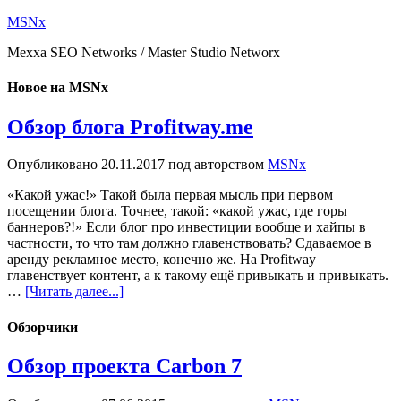
MSNx
Mexxa SEO Networks / Master Studio Networx
Новое на MSNx
Обзор блога Profitway.me
Опубликовано
20.11.2017
под авторством
MSNx
«Какой ужас!» Такой была первая мысль при первом
посещении блога. Точнее, такой: «какой ужас, где горы
баннеров?!» Если блог про инвестиции вообще и хайпы в
частности, то что там должно главенствовать? Сдаваемое в
аренду рекламное место, конечно же. На Profitway
главенствует контент, а к такому ещё привыкать и привыкать.
…
[Читать далее...]
Обзорчики
Обзор проекта Carbon 7