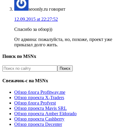
seoonly.ru
говорит
12.09.2015 at 22:27:52
Спасибо за обзор))
От админа: пожалуйста, но, похоже, проект уже
приказал долго жить.
Поиск по MSNx
Свежачок-с на MSNx
Обзор блога Profitway.me
Обзор проекта X-Traders
Обзор блога Profvest
Обзор проекта Mavis SRL
Обзор проекта Amber Eldorado
Обзор проекта Cashberry
Обзор проекта Decenter