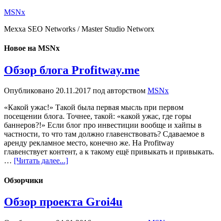
MSNx
Mexxa SEO Networks / Master Studio Networx
Новое на MSNx
Обзор блога Profitway.me
Опубликовано
20.11.2017
под авторством
MSNx
«Какой ужас!» Такой была первая мысль при первом
посещении блога. Точнее, такой: «какой ужас, где горы
баннеров?!» Если блог про инвестиции вообще и хайпы в
частности, то что там должно главенствовать? Сдаваемое в
аренду рекламное место, конечно же. На Profitway
главенствует контент, а к такому ещё привыкать и привыкать.
…
[Читать далее...]
Обзорчики
Обзор проекта Groi4u