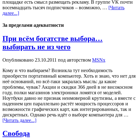
площадке есть смысл размещать рекламу. В группе VK почти
восемнадцать тысяч подписчиков – возможно, …
[Читать
далее...]
За пределами адекватности
При всём богатстве выбора…
выбирать не из чего
Опубликовано
23.10.2011
под авторством
MSNx
Кому и что выбираем? Возникла тут необходимость
приобрести портативный компьютер. Хоть и знаю, что нет для
неё оснований, но всё-таки закралась мысль: да какие
проблемы, чувак? Акции и скидки 366 дней в не високосном
году, полки магазинов электроники ломятся от моделей.
Ноутбуки давно не признак неимоверной крутизны, а вместе с
падением цен параллельно растёт мощность процессоров и
возможности графических карт, как интегрированных, так и
дискретных. Однако речь идёт о выборе компьютера для …
[Читать далее...]
Свобода